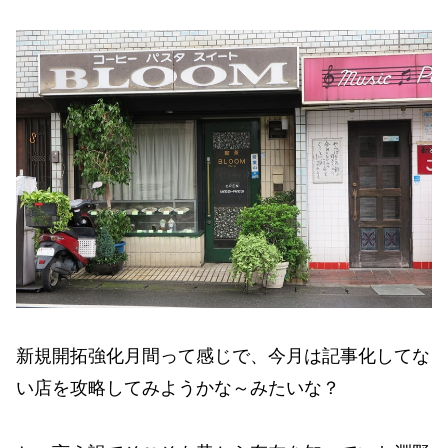
新規開拓強化月間って感じで、今月は記事化してな
い店を攻略してみようかな～みたいな？