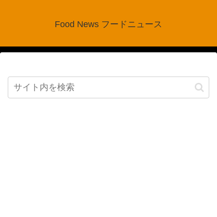
Food News フードニュース