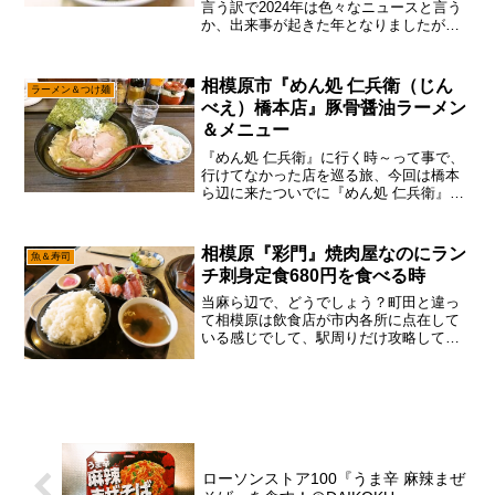
言う訳で2024年は色々なニュースと言う
か、出来事が起きた年となりましたが、
あえて言おう！「2025年も町中華が光る
と！」いや、もうコンビニ弁当すら600円
どころか700円な時代、チェーン店のラー
相模原市『めん処 仁兵衛（じん
ラーメン＆つけ麺
メンす...
べえ）橋本店』豚骨醤油ラーメン
＆メニュー
『めん処 仁兵衛』に行く時～って事で、
行けてなかった店を巡る旅、今回は橋本
ら辺に来たついでに『めん処 仁兵衛』に
行くパターンで御座います。昔は淵野辺
にもあったと言うか、淵野辺が1号店だっ
たんですけどね～まあ、しかし。昨今は
相模原『彩門』焼肉屋なのにラン
魚＆寿司
ラーメン屋さんの値...
チ刺身定食680円を食べる時
当麻ら辺で、どうでしょう？町田と違っ
て相模原は飲食店が市内各所に点在して
いる感じでして、駅周りだけ攻略しても
どうにもならない可能性……あると思い
ます。と、言う訳で本日もバイクで相模
原を彷徨う感じですが、最近は涼しくな
って来たので丁度良い季節...
ローソンストア100『うま辛 麻辣まぜ