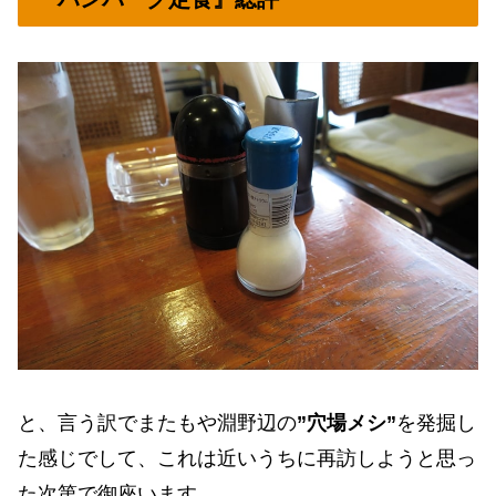
と、言う訳でまたもや淵野辺の
”穴場メシ”
を発掘し
た感じでして、これは近いうちに再訪しようと思っ
た次第で御座います。