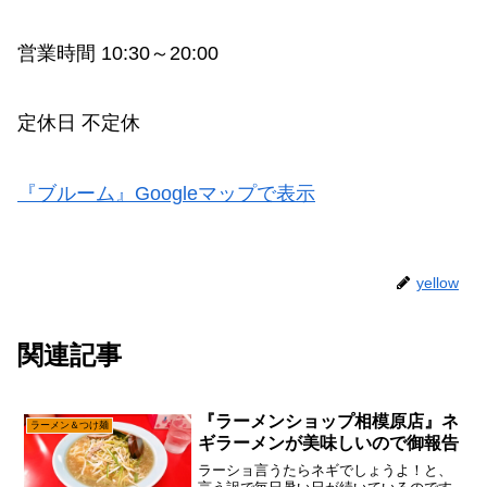
営業時間 10:30～20:00
定休日 不定休
『ブルーム』Googleマップで表示
yellow
関連記事
『ラーメンショップ相模原店』ネ
ラーメン＆つけ麺
ギラーメンが美味しいので御報告
ラーショ言うたらネギでしょうよ！と、