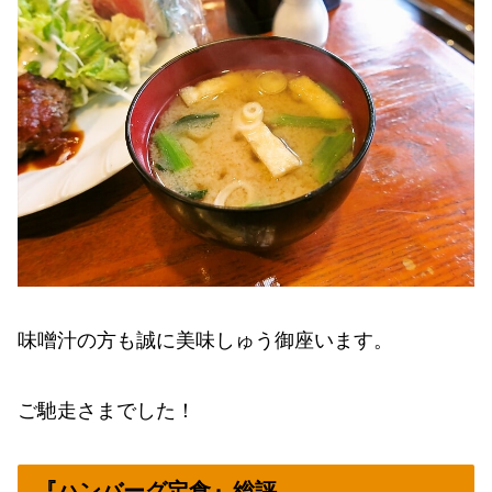
味噌汁の方も誠に美味しゅう御座います。
ご馳走さまでした！
『ハンバーグ定食』総評