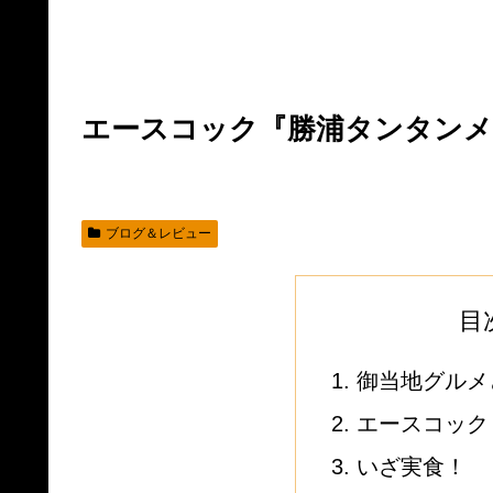
エースコック『勝浦タンタンメ
ブログ＆レビュー
目
御当地グルメ
エースコック
いざ実食！