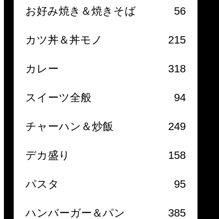
お好み焼き＆焼きそば
56
カツ丼＆丼モノ
215
カレー
318
スイーツ全般
94
チャーハン＆炒飯
249
デカ盛り
158
パスタ
95
ハンバーガー＆パン
385