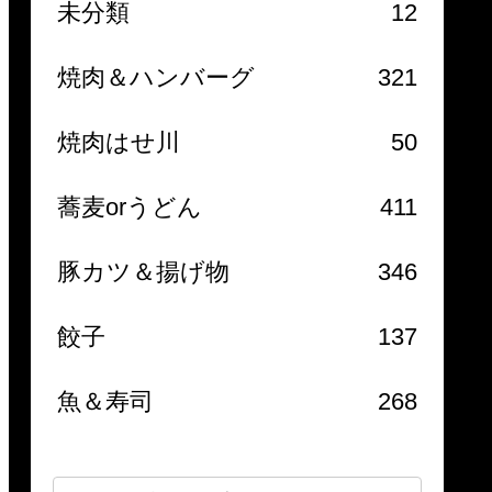
未分類
12
焼肉＆ハンバーグ
321
焼肉はせ川
50
蕎麦orうどん
411
豚カツ＆揚げ物
346
餃子
137
魚＆寿司
268