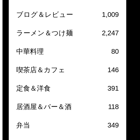
ブログ＆レビュー
1,009
ラーメン＆つけ麺
2,247
中華料理
80
喫茶店＆カフェ
146
定食＆洋食
391
居酒屋＆バー＆酒
118
弁当
349