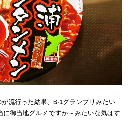
が流行った結果、B-1グランプリみたい
当に御当地グルメですか～みたいな気はす