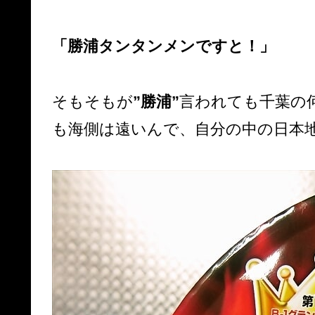
「勝浦タンタンメンですと！」
そもそもが
”勝浦”
言われても千葉の
も海側は遠いんで、自分の中の日本