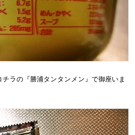
コチラの『勝浦タンタンメン』で御座いま