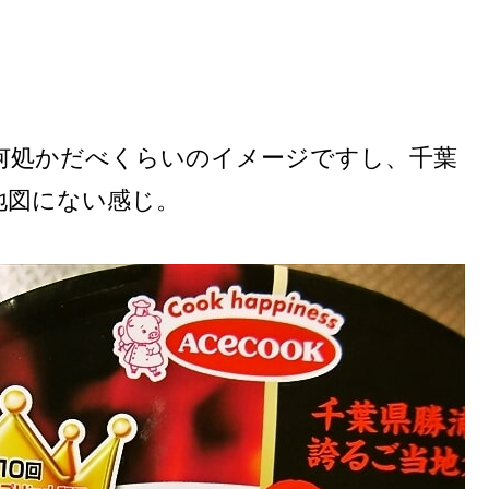
何処かだべくらいのイメージですし、千葉
地図にない感じ。