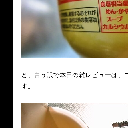
と、言う訳で本日の雑レビューは、
す。