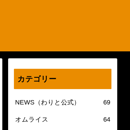
カテゴリー
NEWS（わりと公式）
69
オムライス
64