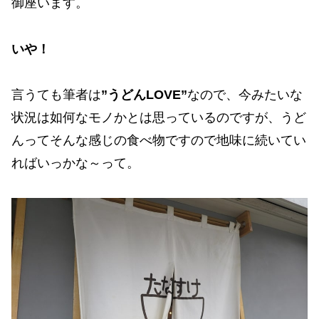
御座います。
いや！
言うても筆者は
”うどんLOVE”
なので、今みたいな
状況は如何なモノかとは思っているのですが、うど
んってそんな感じの食べ物ですので地味に続いてい
ればいっかな～って。