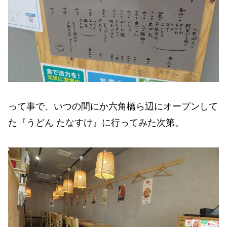
って事で、いつの間にか六角橋ら辺にオープンして
た『うどん たなすけ』に行ってみた次第。