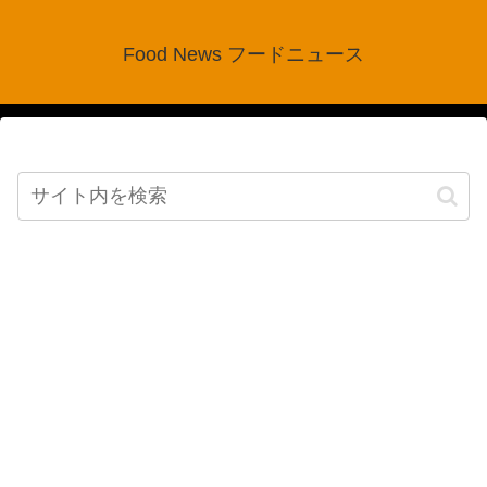
Food News フードニュース