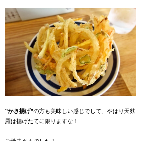
”かき揚げ”
の方も美味しい感じでして、やはり天麩
羅は揚げたてに限りますな！