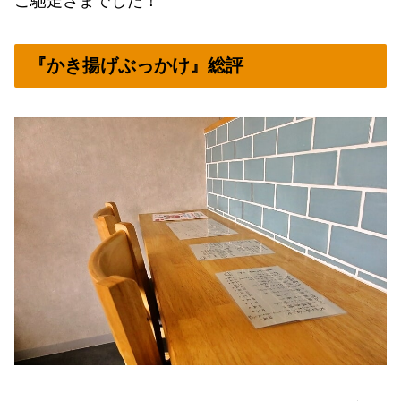
ご馳走さまでした！
『かき揚げぶっかけ』総評