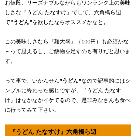
お値段、リーズナブルながらもワンランク上の美味
しさな『うどん たなすけ』でして、六角橋ら辺
で
”うどん”
を欲したならオススメかなと。
この美味しさなら『麺大盛』（100円）も必須かな
～って思えるし、ご飯物を足すのも有りだと思いま
す。
って事で、いかんせん
”うどん”
なので記事的にはシ
ンプルに終わった感じですが、『うどん たなす
け』はなかなかイケてるので、是非みなさんも食べ
に行ってみて下さい。
『うどん たなすけ』六角橋ら辺