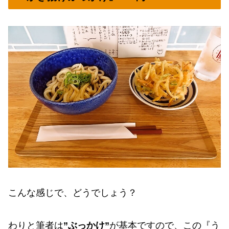
こんな感じで、どうでしょう？
わりと筆者は
”ぶっかけ”
が基本ですので、この『う