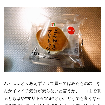
ん～……とりあえずノリで買ってはみたものの、な
んかイマイチ気分が乗らないと言うか、ココまで来
るともはや
”マリトッツォ”
とか、どうでも良くなっ