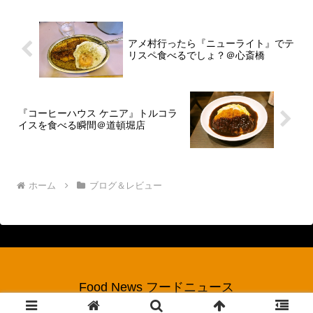
の方に権利...
アメ村行ったら『ニューライト』でテ
リスペ食べるでしょ？＠心斎橋
『コーヒーハウス ケニア』トルコラ
イスを食べる瞬間＠道頓堀店
ホーム
ブログ＆レビュー
Food News フードニュース
© 2017 Food News フードニュース.