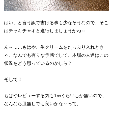
はい、と言う訳で書ける事も少なそうなので、そこ
はチャキチャキと進行しましょうかね～
ん～……もはや、生クリームをたっぷり入れとき
ゃ、なんでも有りな予感でして、本場の人達はこの
状況をどう思っているのかしら？
そして！
もはやレビューする気も1㎜くらいしか無いので、
なんなら皿無しでも良いかな～って。