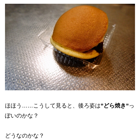
ほほう……こうして見ると、後ろ姿は
”どら焼き”
っ
ぽいのかな？
どうなのかな？