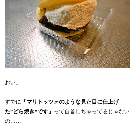
おい。
すでに
「マリトッツォのような見た目に仕上げ
た”どら焼き”です」
って自首しちゃってるじゃない
の……