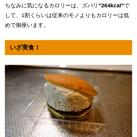
ちなみに気になるカロリーは、ズバリ
”264kcal”
で
して、1割くらいは従来のモノよりもカロリーは低
めで御座います。
いざ実食！