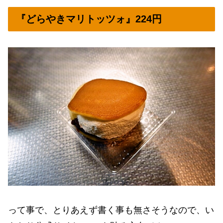
『どらやきマリトッツォ』224円
って事で、とりあえず書く事も無さそうなので、い