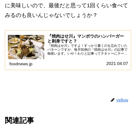
に美味しいので、最後だと思って1回くらい食べて
みるのも良いんじゃないでしょうか？
『焼肉はせ川』マンボウのハンバーガー
と刺身ですと？
『焼肉はせ川』ですよ！すっかり書くのを忘れていた
パターンですが、毎月恒例の『焼肉はせ川』の記事で
御座います。いや！わりと記事ってテキトーにテーマ
を選んでいる風に見えるかもですが、かなり様々な要
素を加味してネタを厳選していたりして、さらに記
2021.04.07
foodnews.jp
事...
yellow
関連記事