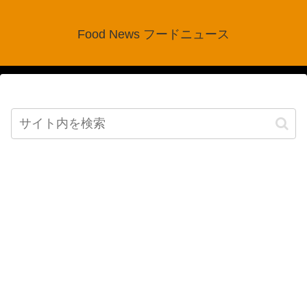
Food News フードニュース