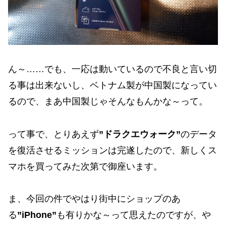
ん～……でも、一応は動いているので不良と言い切
る事は出来ないし、ベトナム製が中国製になってい
るので、まあ中国製じゃそんなもんかな～って。
って事で、とりあえず
”ドラクエウォーク”
のデータ
を復活させるミッションは完遂したので、新しくス
マホを買ってみた次第で御座います。
ま、今回の件でやはり街中にショップのあ
る
”iPhone”
も有りかな～って思えたのですが、や