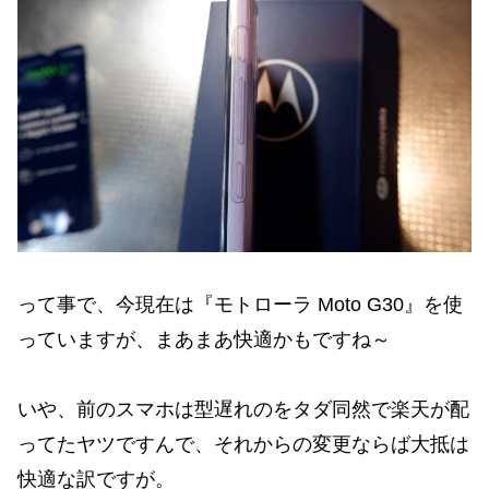
って事で、今現在は『モトローラ Moto G30』を使
っていますが、まあまあ快適かもですね～
いや、前のスマホは型遅れのをタダ同然で楽天が配
ってたヤツですんで、それからの変更ならば大抵は
快適な訳ですが。