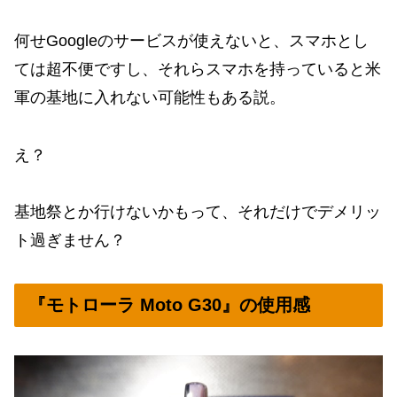
何せGoogleのサービスが使えないと、スマホとし
ては超不便ですし、それらスマホを持っていると米
軍の基地に入れない可能性もある説。
え？
基地祭とか行けないかもって、それだけでデメリッ
ト過ぎません？
『モトローラ Moto G30』の使用感