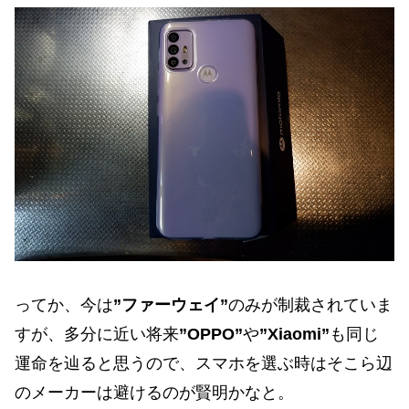
ってか、今は
”ファーウェイ”
のみが制裁されていま
すが、多分に近い将来
”OPPO”
や
”Xiaomi”
も同じ
運命を辿ると思うので、スマホを選ぶ時はそこら辺
のメーカーは避けるのが賢明かなと。