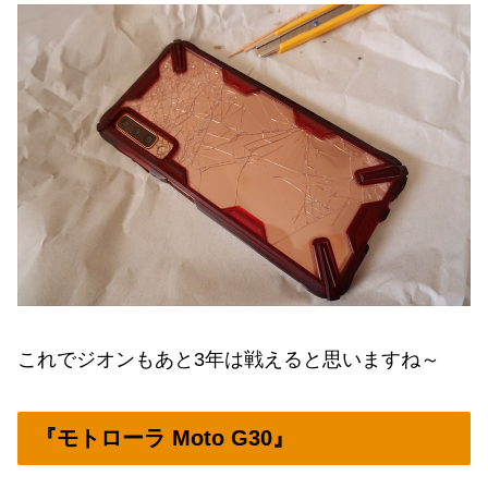
これでジオンもあと3年は戦えると思いますね～
『モトローラ Moto G30』