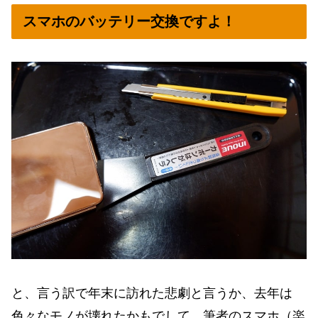
スマホのバッテリー交換ですよ！
と、言う訳で年末に訪れた悲劇と言うか、去年は
色々なモノが壊れたかもでして、筆者のスマホ（楽