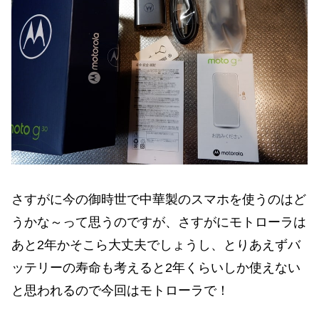
さすがに今の御時世で中華製のスマホを使うのはど
うかな～って思うのですが、さすがにモトローラは
あと2年かそこら大丈夫でしょうし、とりあえずバ
ッテリーの寿命も考えると2年くらいしか使えない
と思われるので今回はモトローラで！