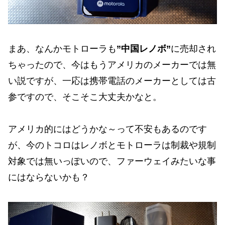
まあ、なんかモトローラも
”中国レノボ”
に売却され
ちゃったので、今はもうアメリカのメーカーでは無
い説ですが、一応は携帯電話のメーカーとしては古
参ですので、そこそこ大丈夫かなと。
アメリカ的にはどうかな～って不安もあるのです
が、今のトコロはレノボとモトローラは制裁や規制
対象では無いっぽいので、ファーウェイみたいな事
にはならないかも？