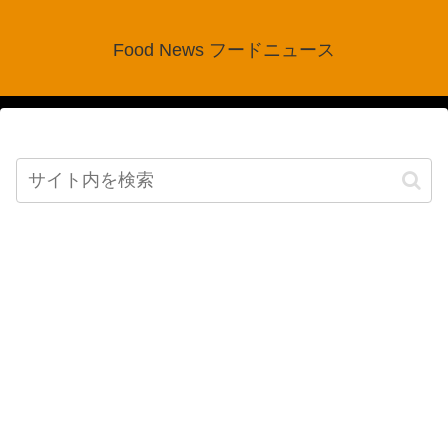
Food News フードニュース