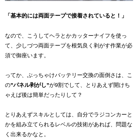
「基本的には両面テープで接着されていると！」
なので、こうしてヘラとかカッターナイフを使っ
て、少しづつ両面テープを根気良く剥がす作業が必
須で御座います。
ってか、ぶっちゃけバッテリー交換の面倒さは、こ
の
”パネル剥がし”
が9割でして、とりあえず開けち
ゃえば後は簡単だったりして？
とりあえずスキルとしては、自分でラジコンカーと
かを組み立てられるレベルの技術があれば、問題な
く出来るかなと。