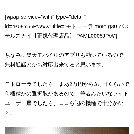
[wpap service=”with” type=”detail”
id=”B08Y56RWVX” title=”モトローラ moto g30 パス
テルスカイ【正規代理店品】 PAML0005JP/A”]
ちなみに楽天モバイルのアプリも動いているので、
無料通話とかも対応出来てると思います。
モトローラでしたら、まあ2万円から3万円くらいで
何機種かの選択肢があるので、筆者みたいなライト
ユーザー層でしたら、ココら辺の機種で十分かな
と。