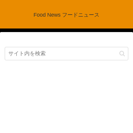
Food News フードニュース