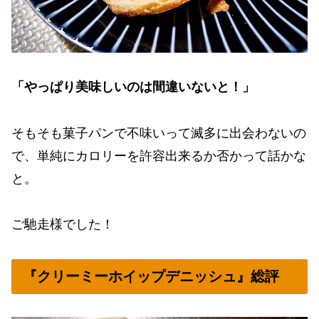
「やっぱり美味しいのは間違いないと！」
そもそも菓子パンで不味いって滅多に出会わないの
で、単純にカロリーを許容出来るか否かって話かな
と。
ご馳走様でした！
『クリーミーホイップデニッシュ』総評