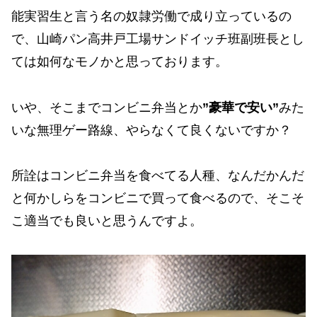
能実習生と言う名の奴隷労働で成り立っているの
で、山崎パン高井戸工場サンドイッチ班副班長とし
ては如何なモノかと思っております。
いや、そこまでコンビニ弁当とか
”豪華で安い”
みた
いな無理ゲー路線、やらなくて良くないですか？
所詮はコンビニ弁当を食べてる人種、なんだかんだ
と何かしらをコンビニで買って食べるので、そこそ
こ適当でも良いと思うんですよ。