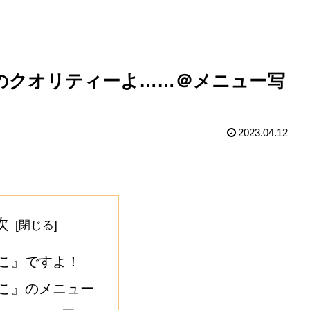
円のクオリティーよ……＠メニュー写
2023.04.12
次
こ』ですよ！
こ』のメニュー