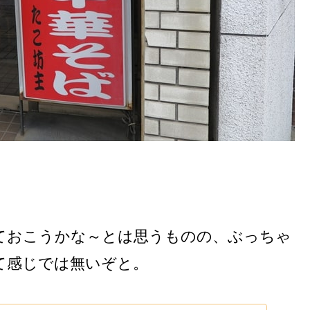
ておこうかな～とは思うものの、ぶっちゃ
て感じでは無いぞと。