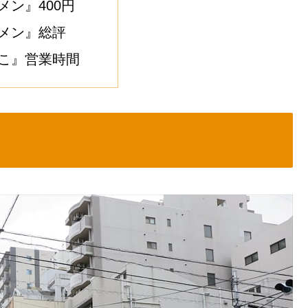
メン』400円
メン』総評
こ』営業時間