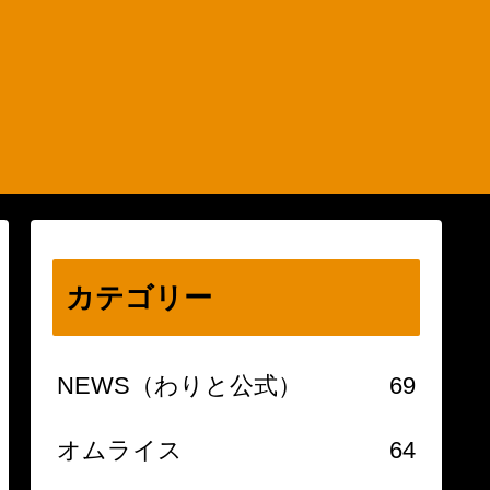
カテゴリー
NEWS（わりと公式）
69
オムライス
64