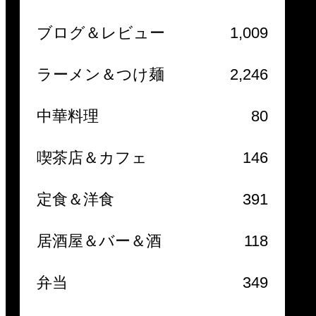
ブログ＆レビュー
1,009
ラーメン＆つけ麺
2,246
中華料理
80
喫茶店＆カフェ
146
定食＆洋食
391
居酒屋＆バー＆酒
118
弁当
349