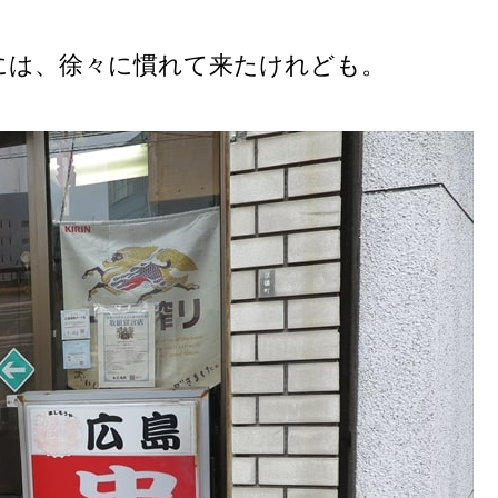
には、徐々に慣れて来たけれども。