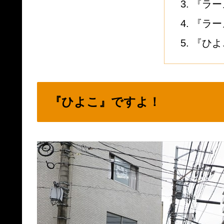
『ラー
『ラー
『ひよ
『ひよこ』ですよ！