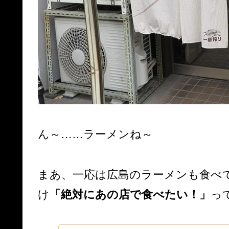
ん～……ラーメンね～
まあ、一応は広島のラーメンも食べ
け
「絶対にあの店で食べたい！」
っ