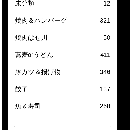
未分類
12
焼肉＆ハンバーグ
321
焼肉はせ川
50
蕎麦orうどん
411
豚カツ＆揚げ物
346
餃子
137
魚＆寿司
268