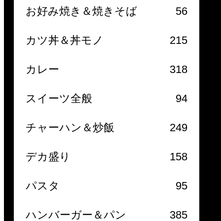
お好み焼き＆焼きそば
56
カツ丼＆丼モノ
215
カレー
318
スイーツ全般
94
チャーハン＆炒飯
249
デカ盛り
158
パスタ
95
ハンバーガー＆パン
385