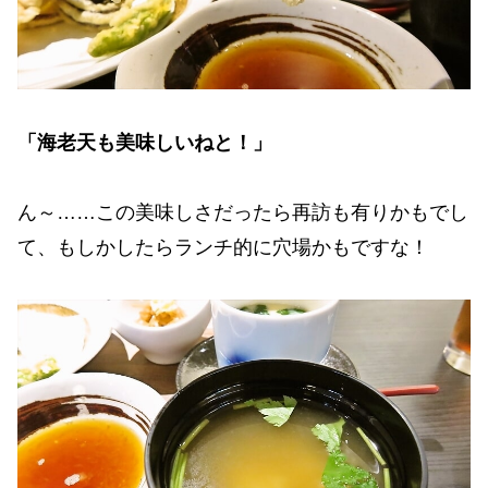
「海老天も美味しいねと！」
ん～……この美味しさだったら再訪も有りかもでし
て、もしかしたらランチ的に穴場かもですな！