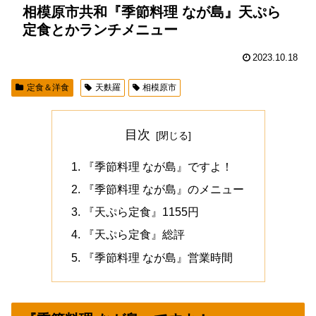
相模原市共和『季節料理 なが島』天ぷら
定食とかランチメニュー
2023.10.18
定食＆洋食
天麩羅
相模原市
目次
『季節料理 なが島』ですよ！
『季節料理 なが島』のメニュー
『天ぷら定食』1155円
『天ぷら定食』総評
『季節料理 なが島』営業時間