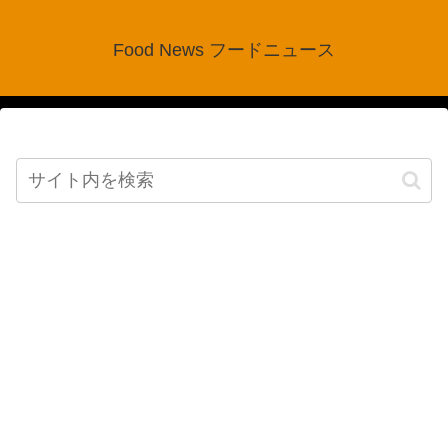
Food News フードニュース