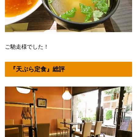
ご馳走様でした！
『天ぷら定食』総評