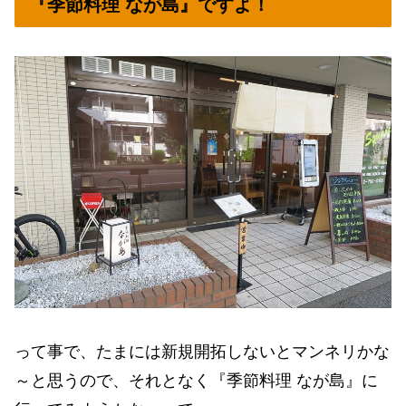
『季節料理 なが島』ですよ！
って事で、たまには新規開拓しないとマンネリかな
～と思うので、それとなく『季節料理 なが島』に