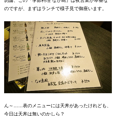
勿論、この『季節料理 なが島』は夜営業が本番な
のですが、まずはランチで様子見で御座います。
ん～……表のメニューには天丼があったけれども、
今日は天丼は無いのかしら？