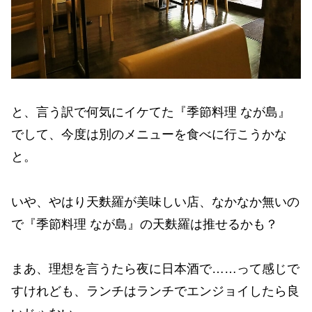
と、言う訳で何気にイケてた『季節料理 なが島』
でして、今度は別のメニューを食べに行こうかな
と。
いや、やはり天麩羅が美味しい店、なかなか無いの
で『季節料理 なが島』の天麩羅は推せるかも？
まあ、理想を言うたら夜に日本酒で……って感じで
すけれども、ランチはランチでエンジョイしたら良