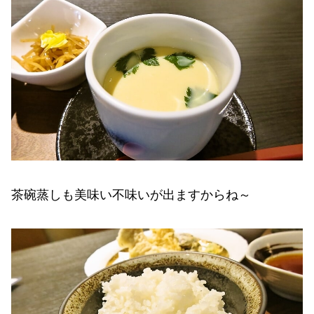
茶碗蒸しも美味い不味いが出ますからね～