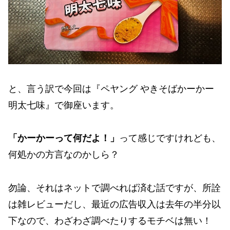
と、言う訳で今回は『ペヤング やきそばかーかー
明太七味』で御座います。
「かーかーって何だよ！」
って感じですけれども、
何処かの方言なのかしら？
勿論、それはネットで調べれば済む話ですが、所詮
は雑レビューだし、最近の広告収入は去年の半分以
下なので、わざわざ調べたりするモチベは無い！