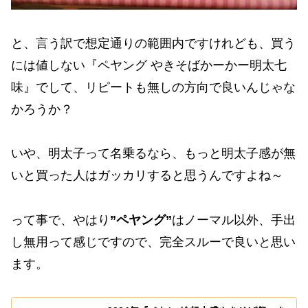
と、言う訳で想定通りの範囲内ですけれども、買う
には値しない『ペヤング やきそばかーかー明太七
味』でして、リピートも無しの方向で良いんじゃな
かろうか？
いや、明太子って名乗るなら、もっと明太子感が無
いと買った人はガッカリすると思うんですよね～
って事で、やはり
”ペヤング”
はノーマル以外、手出
し無用って感じですので、完全スルーで良いと思い
ます。