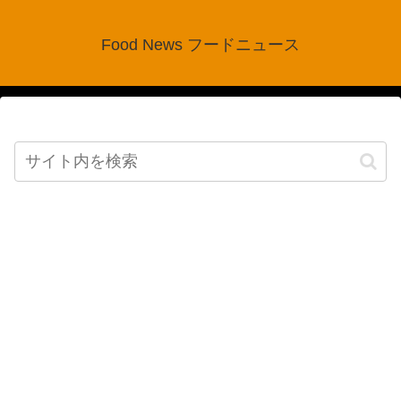
Food News フードニュース