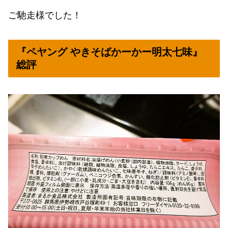
ご馳走様でした！
『ペヤング やきそばかーかー明太七味』
総評