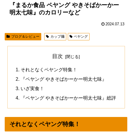
『まるか食品 ペヤング やきそばかーかー
明太七味』のカロリーなど
2024.07.13
ブログ＆レビュー
カップ麺
ペヤング
目次
それとなくペヤング特集！
『ペヤング やきそばかーかー明太七味』
いざ実食！
『ペヤング やきそばかーかー明太七味』総評
それとなくペヤング特集！