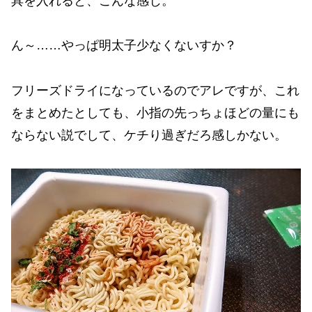
具を入れると、こんな感じ。
ん～……やっぱ明太子少なくないすか？
フリーズドライになっているのでアレですが、これ
をまとめたとしても、小指の先っちょほどの量にも
ならない説でして、ケチり過ぎだろ感しかない。