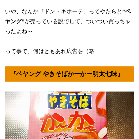
いや、なんか『ドン・キホーテ』ってやたらと
”ペ
ヤング”
が売っている説でして、ついつい買っちゃ
ったよね～
って事で、何はともあれ広告を（略
『ペヤング やきそばかーかー明太七味』