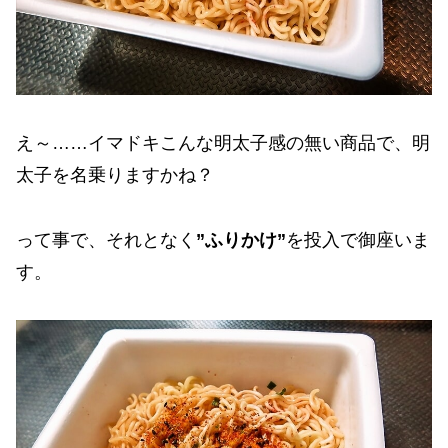
え～……イマドキこんな明太子感の無い商品で、明
太子を名乗りますかね？
って事で、それとなく
”ふりかけ”
を投入で御座いま
す。