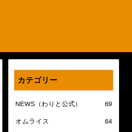
カテゴリー
NEWS（わりと公式）
69
オムライス
64