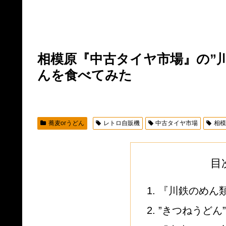
相模原『中古タイヤ市場』の”
んを食べてみた
蕎麦orうどん
レトロ自販機
中古タイヤ市場
相
目
『川鉄のめん
”きつねうどん