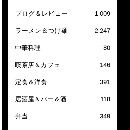
ブログ＆レビュー
1,009
ラーメン＆つけ麺
2,247
中華料理
80
喫茶店＆カフェ
146
定食＆洋食
391
居酒屋＆バー＆酒
118
弁当
349