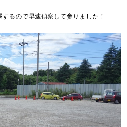
属するので早速偵察して参りました！