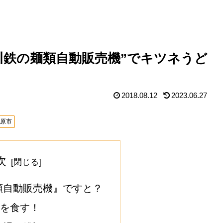
川鉄の麺類自動販売機”でキツネうど
2018.08.12
2023.06.27
模原市
次
類自動販売機』ですと？
”を食す！