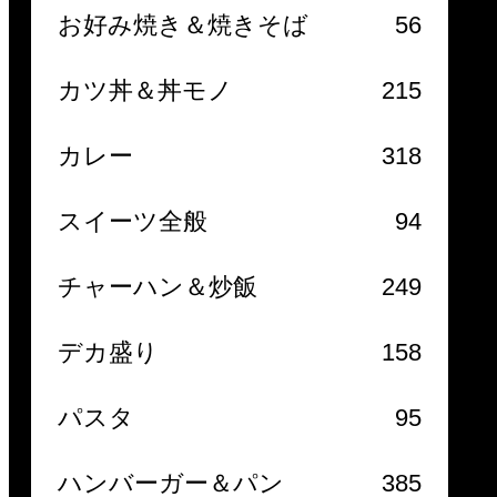
お好み焼き＆焼きそば
56
カツ丼＆丼モノ
215
カレー
318
スイーツ全般
94
チャーハン＆炒飯
249
デカ盛り
158
パスタ
95
ハンバーガー＆パン
385