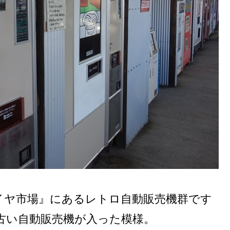
イヤ市場』にあるレトロ自動販売機群です
古い自動販売機が入った模様。