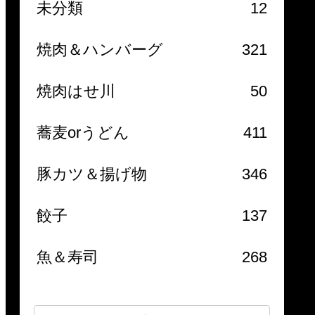
未分類
12
焼肉＆ハンバーグ
321
焼肉はせ川
50
蕎麦orうどん
411
豚カツ＆揚げ物
346
餃子
137
魚＆寿司
268