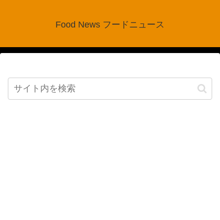
Food News フードニュース