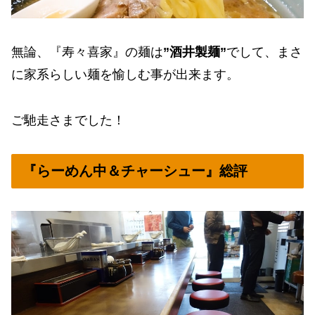
無論、『寿々喜家』の麺は
”酒井製麺”
でして、まさ
に家系らしい麺を愉しむ事が出来ます。
ご馳走さまでした！
『らーめん中＆チャーシュー』総評