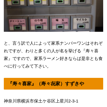
と、言う訳で人によって家系ナンバーワンはそれぞ
れですが、わりと多くの人が名を挙げる『寿々喜
家』ですので、家系ラーメン好きならば是非とも食
べに行ってみて下さい。
『寿々喜家』（寿々㐂家）すずきや
神奈川県横浜市保土ケ谷区上星川2-3-1