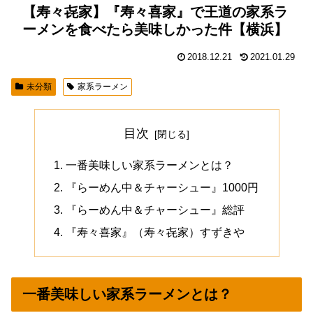
【寿々㐂家】『寿々喜家』で王道の家系ラ
ーメンを食べたら美味しかった件【横浜】
2018.12.21
2021.01.29
未分類
家系ラーメン
目次
一番美味しい家系ラーメンとは？
『らーめん中＆チャーシュー』1000円
『らーめん中＆チャーシュー』総評
『寿々喜家』（寿々㐂家）すずきや
一番美味しい家系ラーメンとは？