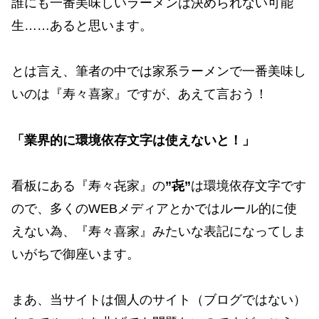
誰にも一番美味しいラーメンは決められない可能
生……あると思います。
とは言え、筆者の中では家系ラーメンで一番美味し
いのは『寿々喜家』ですが、あえて言おう！
「業界的に環境依存文字は使えないと！」
看板にある『寿々㐂家』の
”㐂”
は環境依存文字です
ので、多くのWEBメディアとかではルール的に使
えない為、『寿々喜家』みたいな表記になってしま
いがちで御座います。
まあ、当サイトは個人のサイト（ブログではない）