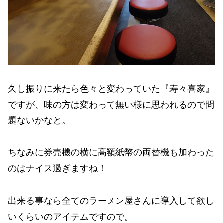
久し振りに来たら色々と変わっていた『寿々喜家』
ですが、味の方は変わって無い様に思われるので問
題ないかなと。
ちなみに券売機の横に高額紙幣の両替機も加わった
のはナイス過ぎますね！
出来る事なら全てのラーメン屋さんに導入して欲し
いくらいのアイテムですので。