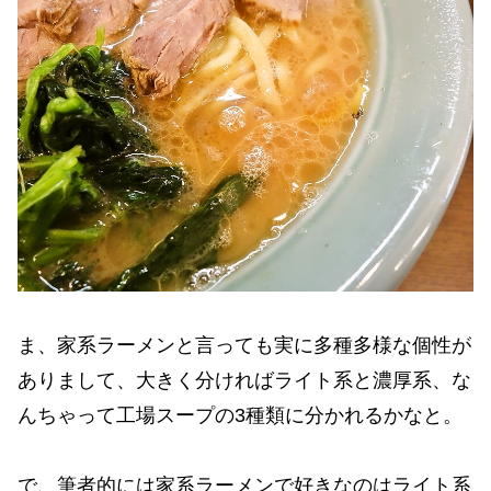
ま、家系ラーメンと言っても実に多種多様な個性が
ありまして、大きく分ければライト系と濃厚系、な
んちゃって工場スープの3種類に分かれるかなと。
で、筆者的には家系ラーメンで好きなのはライト系