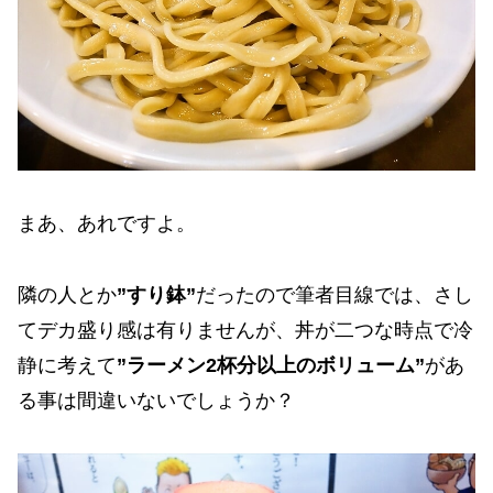
まあ、あれですよ。
隣の人とか
”すり鉢”
だったので筆者目線では、さし
てデカ盛り感は有りませんが、丼が二つな時点で冷
静に考えて
”ラーメン2杯分以上のボリューム”
があ
る事は間違いないでしょうか？