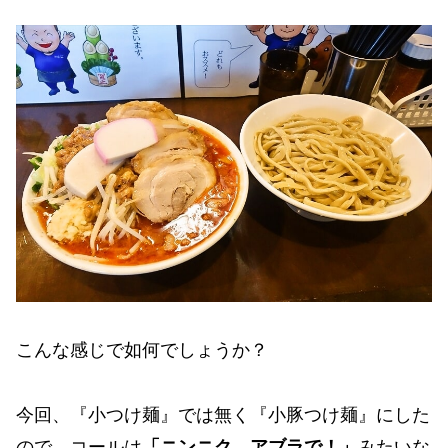
こんな感じで如何でしょうか？
今回、『小つけ麺』では無く『小豚つけ麺』にした
ので、コールは
「ニンニク、アブラで！」
みたいな