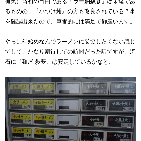
何気に当初の目的である
「ラー油抜き」
は未達であ
るものの、『小つけ麺』の方も改良されている？事
を確認出来たので、筆者的には満足で御座います。
やっぱ年始めなんでラーメンに妥協したくない感じ
でして、かなり期待しての訪問だった訳ですが、流
石に『麺屋 歩夢』は安定しているかなと。