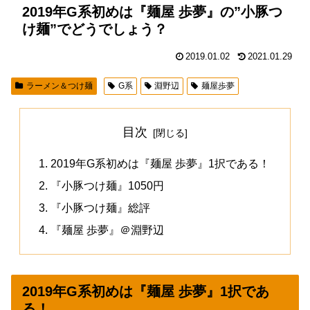
2019年G系初めは『麺屋 歩夢』の”小豚つ
け麺”でどうでしょう？
2019.01.02
2021.01.29
ラーメン＆つけ麺
G系
淵野辺
麺屋歩夢
目次
2019年G系初めは『麺屋 歩夢』1択である！
『小豚つけ麺』1050円
『小豚つけ麺』総評
『麺屋 歩夢』＠淵野辺
2019年G系初めは『麺屋 歩夢』1択であ
る！