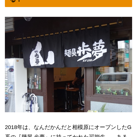
2018年は、なんだかんだと相模原にオープンしたG
系の『麺屋 歩夢』に持ってかれた可能生……ある