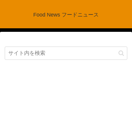
Food News フードニュース