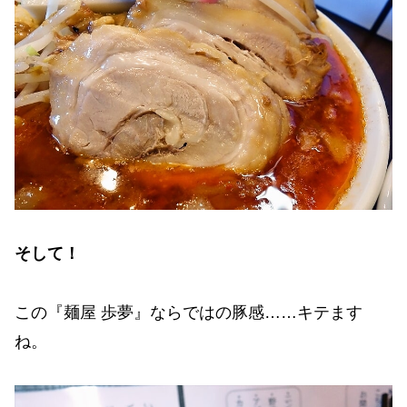
そして！
この『麺屋 歩夢』ならではの豚感……キテます
ね。