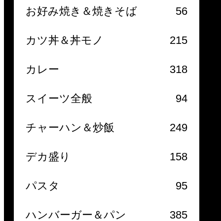
お好み焼き＆焼きそば
56
カツ丼＆丼モノ
215
カレー
318
スイーツ全般
94
チャーハン＆炒飯
249
デカ盛り
158
パスタ
95
ハンバーガー＆パン
385