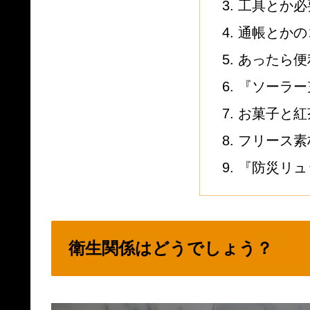
工具とか必
通帳とかの
あったら便
『ソーラー
お菓子と紅
フリース素
『防災リュ
衛生関係はどうでしょう？