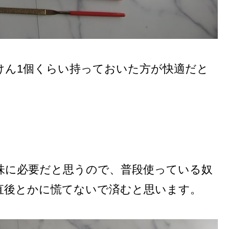
けん1個くらい持っておいた方が快適だと
味に必要だと思うので、普段使っている奴
直後とかに慌てないで済むと思います。