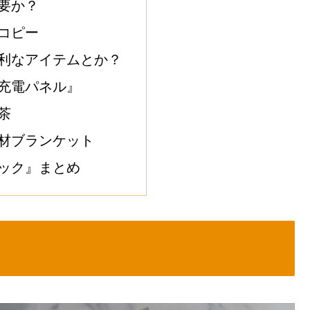
要か？
コピー
利なアイテムとか？
充電パネル』
茶
材ブランケット
ック』まとめ