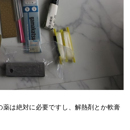
の薬は絶対に必要ですし、解熱剤とか軟膏