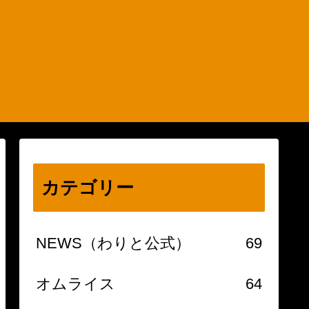
カテゴリー
NEWS（わりと公式）
69
オムライス
64