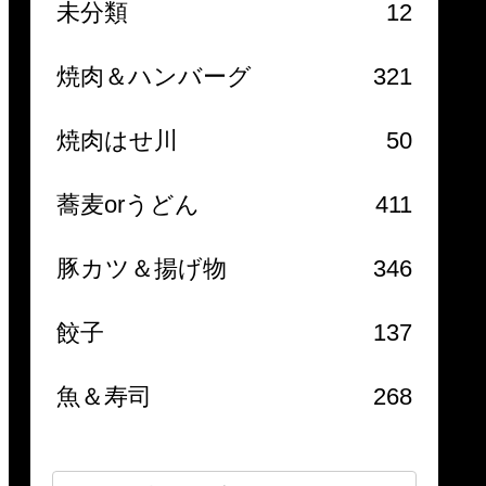
未分類
12
焼肉＆ハンバーグ
321
焼肉はせ川
50
蕎麦orうどん
411
豚カツ＆揚げ物
346
餃子
137
魚＆寿司
268