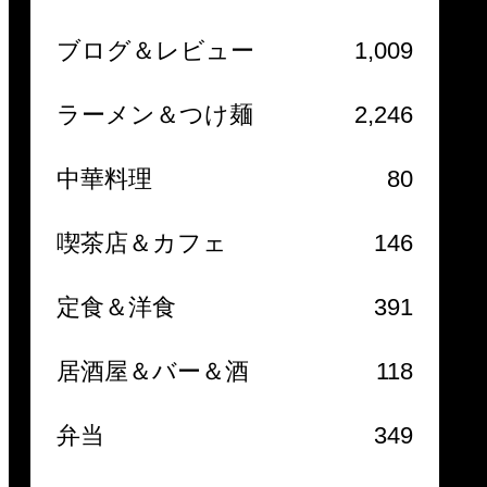
ブログ＆レビュー
1,009
ラーメン＆つけ麺
2,246
中華料理
80
喫茶店＆カフェ
146
定食＆洋食
391
居酒屋＆バー＆酒
118
弁当
349