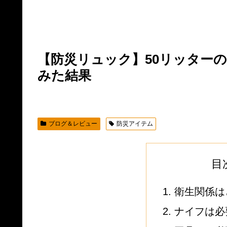
【防災リュック】50リッター
みた結果
ブログ＆レビュー
防災アイテム
目
衛生関係は
ナイフは必