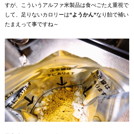
すが、こういうアルファ米製品は食べごたえ重視で
して、足りないカロリーは
”ようかん”
なり飴で補い
たまえって事ですね～