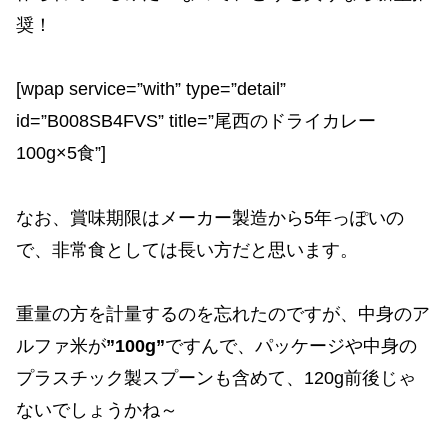
奨！
[wpap service=”with” type=”detail”
id=”B008SB4FVS” title=”尾西のドライカレー
100g×5食”]
なお、賞味期限はメーカー製造から5年っぽいの
で、非常食としては長い方だと思います。
重量の方を計量するのを忘れたのですが、中身のア
ルファ米が
”100g”
ですんで、パッケージや中身の
プラスチック製スプーンも含めて、120g前後じゃ
ないでしょうかね～