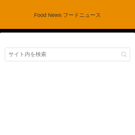
Food News フードニュース