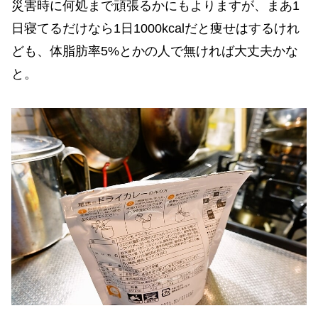
災害時に何処まで頑張るかにもよりますが、まあ1
日寝てるだけなら1日1000kcalだと痩せはするけれ
ども、体脂肪率5%とかの人で無ければ大丈夫かな
と。