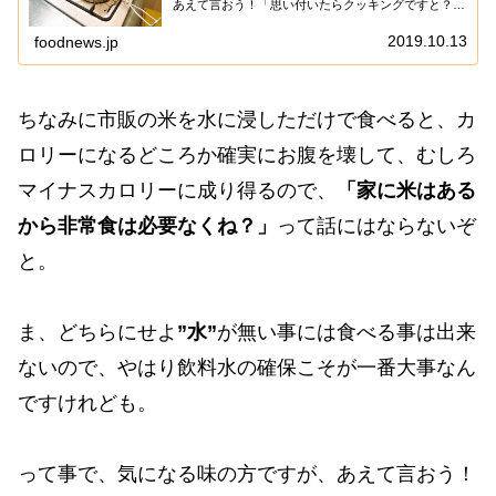
あえて言おう！「思い付いたらクッキングですと？」
なんとなく思い付いた企画ですが、まあネーミングの
通りに「思い付いたらクッキングする」みたいな自
2019.10.13
foodnews.jp
由...
ちなみに市販の米を水に浸しただけで食べると、カ
ロリーになるどころか確実にお腹を壊して、むしろ
マイナスカロリーに成り得るので、
「家に米はある
から非常食は必要なくね？」
って話にはならないぞ
と。
ま、どちらにせよ
”水”
が無い事には食べる事は出来
ないので、やはり飲料水の確保こそが一番大事なん
ですけれども。
って事で、気になる味の方ですが、あえて言おう！