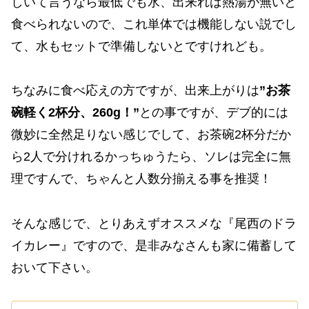
しいて言うなら最低でも水、出来れば熱湯が無いと
食べられないので、これ単体では機能しない説でし
て、水もセットで準備しないとですけれども。
ちなみに食べ応えの方ですが、出来上がりは
”お茶
碗軽く2杯分、260g！”
との事ですが、デブ的には
微妙に全然足りない感じでして、お茶碗2杯分だか
ら2人で分けれるかっちゅうたら、ソレは完全に無
理ですんで、ちゃんと人数分揃える事を推奨！
そんな感じで、とりあえずオススメな『尾西のドラ
イカレー』ですので、是非みなさんも家に備蓄して
おいて下さい。