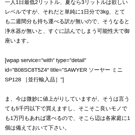
一人1日最低2リットル、夏なら3リットルは欲しい
レベルですが、それだと単純に1日分で3kg、とて
も二週間分も持ち運べる訳が無いので、そうなると
浄水器が無いと、すぐに詰んでしまう可能性大で御
座います。
[wpap service=”with” type=”detail”
id=”B08SC8T5Z4″ title=”SAWYER ソーヤー ミニ
SP128 ［並行輸入品］”]
ま、今は微妙に値上がりしていますが、そうは言う
ても5千円以下で買えますし、そこそこ良いモノで
も1万円もあれば選べるので、そこら辺は各家庭に1
個は備えておいて下さい。