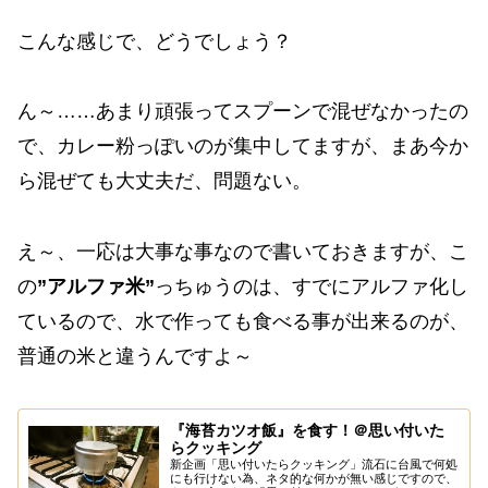
こんな感じで、どうでしょう？
ん～……あまり頑張ってスプーンで混ぜなかったの
で、カレー粉っぽいのが集中してますが、まあ今か
ら混ぜても大丈夫だ、問題ない。
え～、一応は大事な事なので書いておきますが、こ
の
”アルファ米”
っちゅうのは、すでにアルファ化し
ているので、水で作っても食べる事が出来るのが、
普通の米と違うんですよ～
『海苔カツオ飯』を食す！＠思い付いた
らクッキング
新企画「思い付いたらクッキング」流石に台風で何処
にも行けない為、ネタ的な何かが無い感じですので、