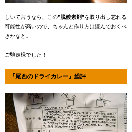
しいて言うなら、この
”脱酸素剤”
を取り出し忘れる
可能性が高いので、ちゃんと作り方は読んでおくべ
きかなと。
ご馳走様でした！
『尾西のドライカレー』総評