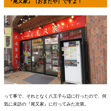
『尾又家』（おまたや）ですよ！
って事で、それとなく八王子ら辺に行ったので、何
気に未訪の『尾又家』に行ってみた次第。