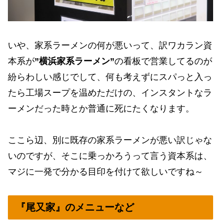
いや、家系ラーメンの何が悪いって、訳ワカラン資
本系が
”横浜家系ラーメン”
の看板で営業してるのが
紛らわしい感じでして、何も考えずにスパっと入っ
たら工場スープを温めただけの、インスタントなラ
ーメンだった時とか普通に死にたくなります。
ここら辺、別に既存の家系ラーメンが悪い訳じゃな
いのですが、そこに乗っかろうって言う資本系は、
マジに一発で分かる目印を付けて欲しいですね～
『尾又家』のメニューなど