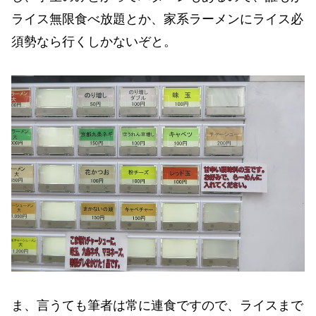
ライス無限食べ放題とか、家系ラーメンにライス必
須勢なら行くしかないぞと。
ま、言うても筆者は常に連食ですので、ライスまで