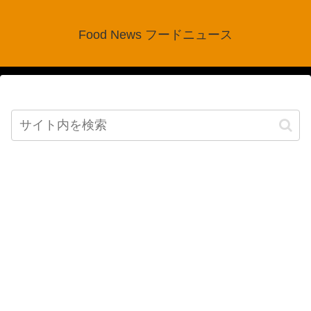
Food News フードニュース