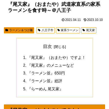
『尾又家』（おまたや）武道家直系の家系
ラーメンを食す時～＠八王子
2021.04.11
2023.10.10
ラーメン＆つけ麺
八王子市
家系ラーメン
尾又家
目次
『尾又家』（おまたや）ですよ！
『尾又家』のメニューなど
『ラーメン並』650円
『ラーメン並』総評
『らーめん 尾又家』