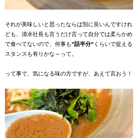
それが美味しいと思ったならば別に良いんですけれ
ども、清水社長も言うだけ言って自分では柔らかめ
で食べてないので、何事も
”話半分”
くらいで捉える
スタンスも有りかな～って。
って事で、気になる味の方ですが、あえて言おう！