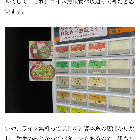
ルでして、これにライス無限食べ放題って神だと思
います。
いや、ライス無料ってほとんど資本系の店ばかりだ
し、学生のみとかってパターンもあるので、誰もが