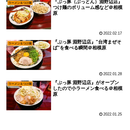
『ぶっ豚（ぶっとん）淵野辺店』
ラーメン＆つけ麺
つけ麺のボリューム感など＠相模
原
2022.02.17
『ぶっ豚 淵野辺店』”台湾まぜそ
ラーメン＆つけ麺
ば”を食べる瞬間＠相模原
2022.01.28
『ぶっ豚 淵野辺店』がオープン
ラーメン＆つけ麺
したので小ラーメン食べる＠相模
原
2022.01.25