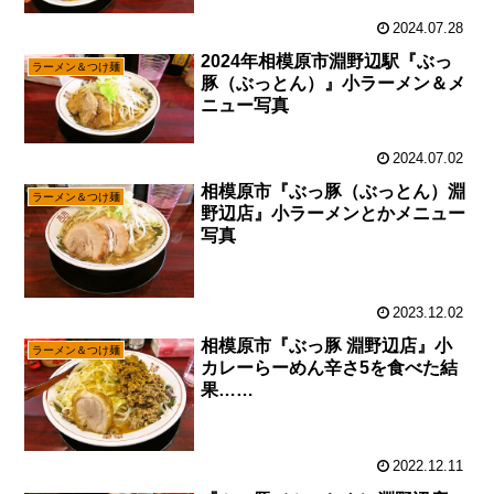
2024.07.28
2024年相模原市淵野辺駅『ぶっ
ラーメン＆つけ麺
豚（ぶっとん）』小ラーメン＆メ
ニュー写真
2024.07.02
相模原市『ぶっ豚（ぶっとん）淵
ラーメン＆つけ麺
野辺店』小ラーメンとかメニュー
写真
2023.12.02
相模原市『ぶっ豚 淵野辺店』小
ラーメン＆つけ麺
カレーらーめん辛さ5を食べた結
果……
2022.12.11