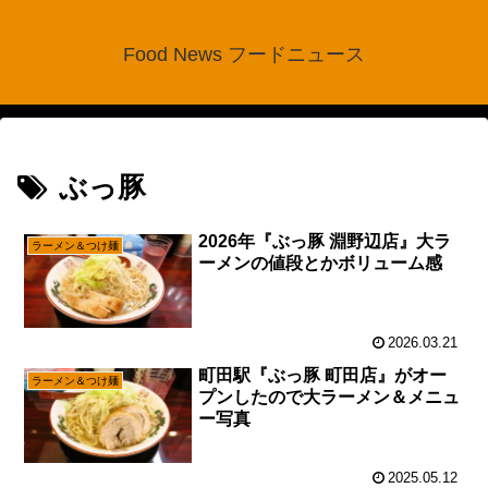
Food News フードニュース
ぶっ豚
2026年『ぶっ豚 淵野辺店』大ラ
ラーメン＆つけ麺
ーメンの値段とかボリューム感
2026.03.21
町田駅『ぶっ豚 町田店』がオー
ラーメン＆つけ麺
プンしたので大ラーメン＆メニュ
ー写真
2025.05.12