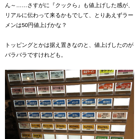
ん～……さすがに『クックら』も値上げした感が、
リアルに伝わって来るかもでして、とりあえずラー
メンは50円値上げかな？
トッピングとかは据え置きなのと、値上げしたのが
バラバラですけれども。