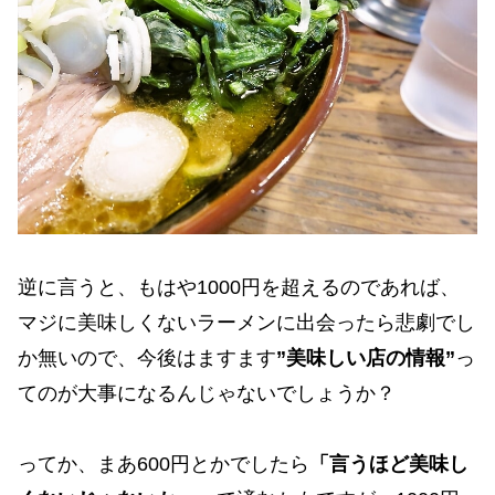
逆に言うと、もはや1000円を超えるのであれば、
マジに美味しくないラーメンに出会ったら悲劇でし
か無いので、今後はますます
”美味しい店の情報”
っ
てのが大事になるんじゃないでしょうか？
ってか、まあ600円とかでしたら
「言うほど美味し