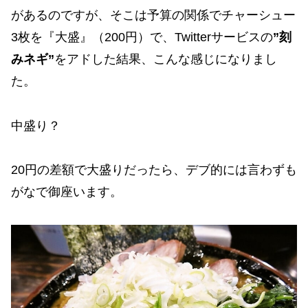
があるのですが、そこは予算の関係でチャーシュー
3枚を『大盛』（200円）で、Twitterサービスの
”刻
みネギ”
をアドした結果、こんな感じになりまし
た。
中盛り？
20円の差額で大盛りだったら、デブ的には言わずも
がなで御座います。