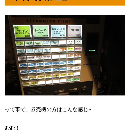
って事で、券売機の方はこんな感じ～
むむ！