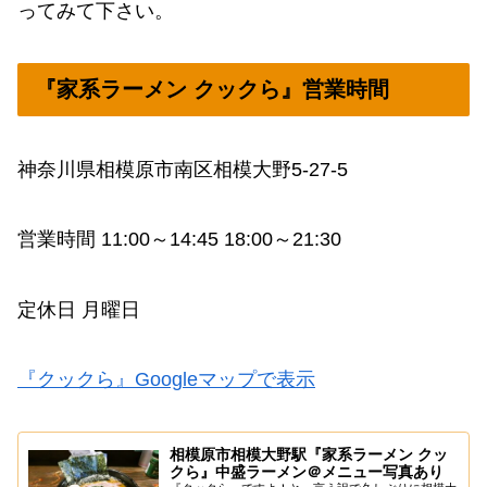
ってみて下さい。
『家系ラーメン クックら』営業時間
神奈川県相模原市南区相模大野5-27-5
営業時間 11:00～14:45 18:00～21:30
定休日 月曜日
『クックら』Googleマップで表示
相模原市相模大野駅『家系ラーメン クッ
クら』中盛ラーメン＠メニュー写真あり