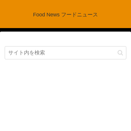
Food News フードニュース