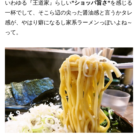
いわゆる『王道家』らしい
”ショッパ旨さ”
を感じる
一杯でして、そこら辺の尖った醤油感と言うかタレ
感が、やはり癖になるし家系ラーメンっぽいよね～
って。