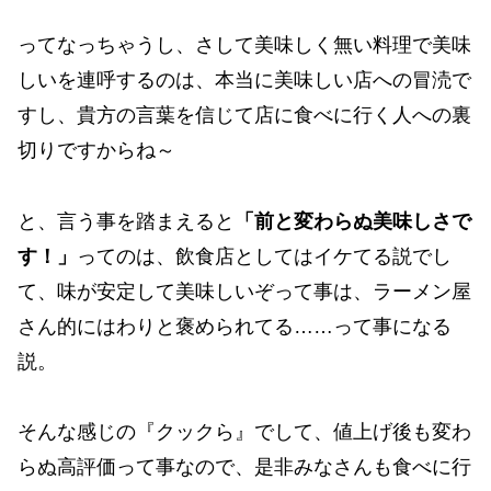
ってなっちゃうし、さして美味しく無い料理で美味
しいを連呼するのは、本当に美味しい店への冒涜で
すし、貴方の言葉を信じて店に食べに行く人への裏
切りですからね～
と、言う事を踏まえると
「前と変わらぬ美味しさで
す！」
ってのは、飲食店としてはイケてる説でし
て、味が安定して美味しいぞって事は、ラーメン屋
さん的にはわりと褒められてる……って事になる
説。
そんな感じの『クックら』でして、値上げ後も変わ
らぬ高評価って事なので、是非みなさんも食べに行