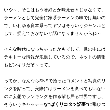
いや～、そこはもう嗜好とか味覚云々じゃなくて、
ラーメンとして完全に家系ラーメンの味では無いの
で、いわゆる資本系ってヤツはそういうジャンルと
して、捉えておかないと話になりませんからね～
そんな時代になっちゃったかもでして、世の中には
テキトーな情報が氾濫しているので、ネットの情報
もピンキリだぞ～って。
ってか、なんならSNSで拾ったコメントと写真のリ
ンクを貼って、実際にはラーメンを食べてもいない
のに妄想でランキングを作る輩も居る世界ですし、
そういうキャッチーな
”ぱくりコタツ記事”
に飛びつ