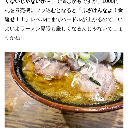
くないじゃないか～」
で済むかもですが、1000円
札を券売機にブッ込むとなると
「ふざけんなよ！金
返せ！！」
レベルにまでハードルが上がるので、い
よいよラーメン界隈も厳しくなるんじゃないでしょ
うかね～