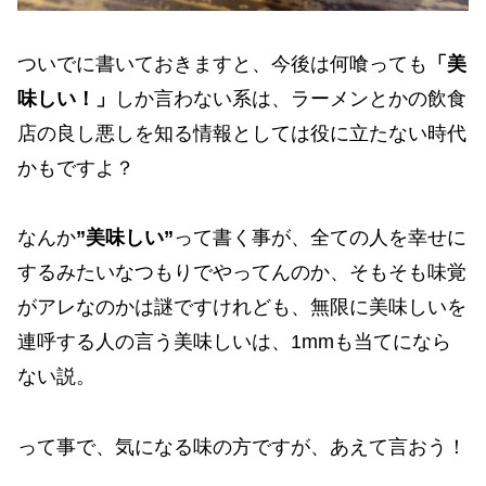
ついでに書いておきますと、今後は何喰っても
「美
味しい！」
しか言わない系は、ラーメンとかの飲食
店の良し悪しを知る情報としては役に立たない時代
かもですよ？
なんか
”美味しい”
って書く事が、全ての人を幸せに
するみたいなつもりでやってんのか、そもそも味覚
がアレなのかは謎ですけれども、無限に美味しいを
連呼する人の言う美味しいは、1mmも当てになら
ない説。
って事で、気になる味の方ですが、あえて言おう！