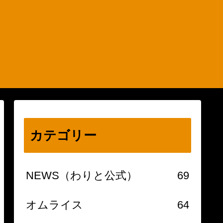
カテゴリー
NEWS（わりと公式）
69
オムライス
64