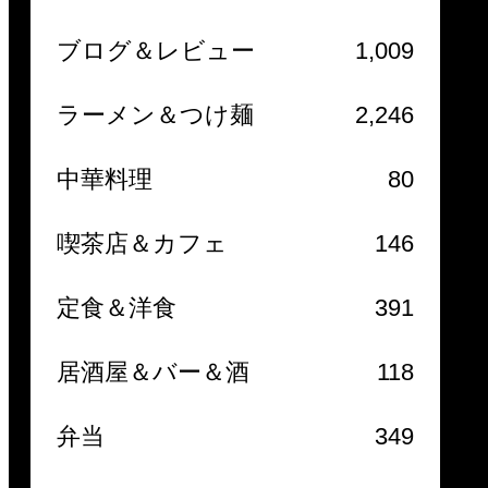
ブログ＆レビュー
1,009
ラーメン＆つけ麺
2,246
中華料理
80
喫茶店＆カフェ
146
定食＆洋食
391
居酒屋＆バー＆酒
118
弁当
349