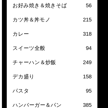
お好み焼き＆焼きそば
56
カツ丼＆丼モノ
215
カレー
318
スイーツ全般
94
チャーハン＆炒飯
249
デカ盛り
158
パスタ
95
ハンバーガー＆パン
385