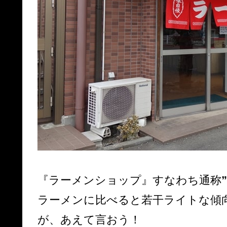
『ラーメンショップ』すなわち通称
ラーメンに比べると若干ライトな傾
が、あえて言おう！