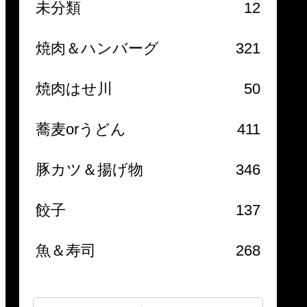
未分類
12
焼肉＆ハンバーグ
321
焼肉はせ川
50
蕎麦orうどん
411
豚カツ＆揚げ物
346
餃子
137
魚＆寿司
268