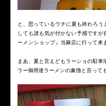
と、思っているウチに夏も終わろう
しても誰も気が付かない予感ですが
ーメンショップ』当麻店に行って来
まあ、夏と言えどもラーショの駐車
ラー御用達ラーメンの象徴と言って