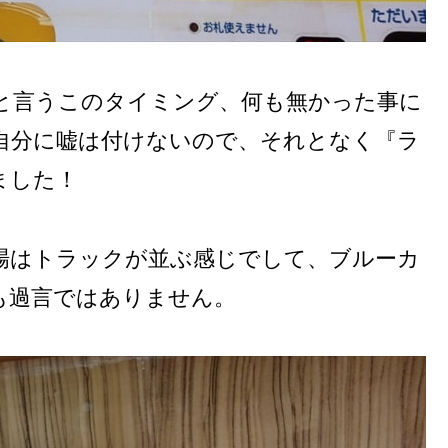
と言うこのタイミング、何も無かった事に
自分に嘘は付けないので、それとなく『ラ
ました！
場はトラックが並ぶ感じでして、ブルーカ
も過言ではありません。