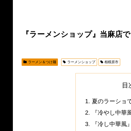
『ラーメンショップ』当麻店で
ラーメン＆つけ麺
ラーメンショップ
相模原市
目
夏のラーショ
『冷やし中華風
『冷し中華風