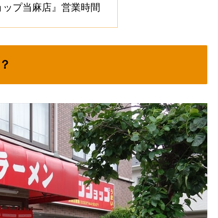
ョップ当麻店』営業時間
？