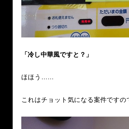
「冷し中華風ですと？」
ほほう……
これはチョット気になる案件ですの