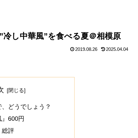
”冷し中華風”を食べる夏＠相模原
2019.08.26
2025.04.04
次
で、どうでしょう？
』600円
』総評