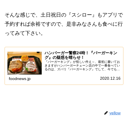
そんな感じで、土日祝日の『スシロー』もアプリで
予約すれば余裕ですので、是非みなさんも食べに行
ってみて下さい。
ハンバーガー警察24時！『バーガーキン
グ』の疑惑を晴らせ！
『バーガーキング』が怪しい件え～、最初に書いてお
きますがハンバーガーチェーン店の中で一番食べてい
るのは、ズバリ『バーガーキング』でして、今でも良
く食べています。ま、そこら辺は当サイトの過去記事
を読んで頂ければ、どれほどのパッションなのかっ
2020.12.16
foodnews.jp
て...
yellow