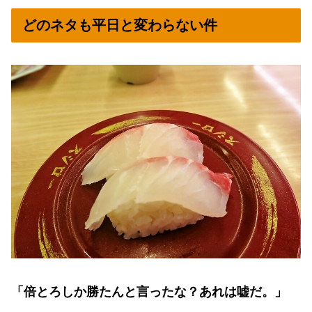
どのネタも平日と変わらない件
「倍とろしか勝たんと言ったな？あれは嘘だ。」