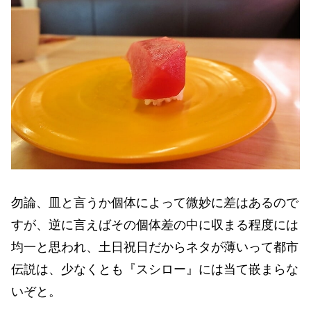
勿論、皿と言うか個体によって微妙に差はあるので
すが、逆に言えばその個体差の中に収まる程度には
均一と思われ、土日祝日だからネタが薄いって都市
伝説は、少なくとも『スシロー』には当て嵌まらな
いぞと。