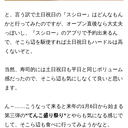
と、言う訳で土日祝日の『スシロー』はどんなもん
かと行ってみたのですが、オープン直後なら大丈夫
っぽいし、『スシロー』のアプリで予約出来るん
で、そこら辺を駆使すれば土日祝日もハードルは高
くないぞと。
当然、寿司的には土日祝日も平日と同じボリューム
感だったので、そこら辺も気にしなくて良いと思い
ます。
ん～……こうなって来ると来年の1月6日から始まる
第三弾の
”てんこ盛り祭り”
とやらも気になる感じで
して、そこら辺も食べに行ってみようかなと。