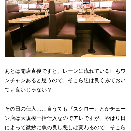
あとは開店直後ですと、レーンに流れている皿もワ
ンチャンあると思うので、そこら辺は良くみておい
ても良いじゃない？
その日の仕入……言うても『スシロー』とかチェー
ン店は大規模一括仕入なのでアレですが、やはり日
によって微妙に魚の良し悪しは変わるので、そこら