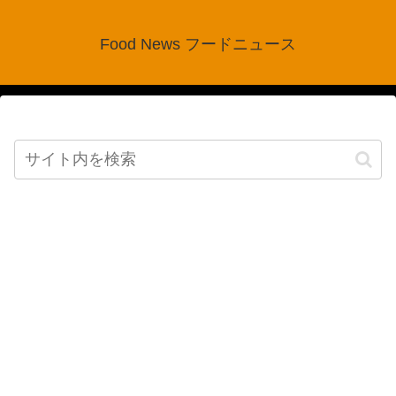
Food News フードニュース