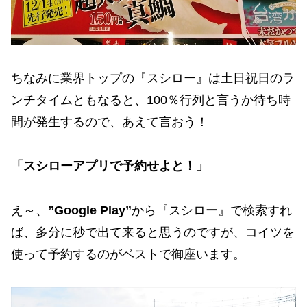
ちなみに業界トップの『スシロー』は土日祝日のラ
ンチタイムともなると、100％行列と言うか待ち時
間が発生するので、あえて言おう！
「スシローアプリで予約せよと！」
え～、
”Google Play”
から『スシロー』で検索すれ
ば、多分に秒で出て来ると思うのですが、コイツを
使って予約するのがベストで御座います。