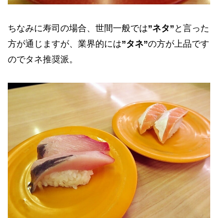
ちなみに寿司の場合、世間一般では
”ネタ”
と言った
方が通じますが、業界的には
”タネ”
の方が上品です
のでタネ推奨派。