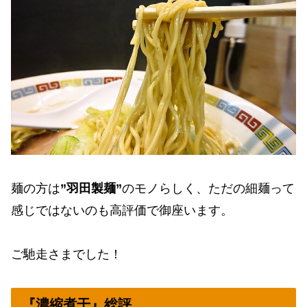
麺の方は
”羽田製麺”
のモノらしく、ただの細麺って
感じではないのも高評価で御座います。
ご馳走さまでした！
『濃縮煮干』総評