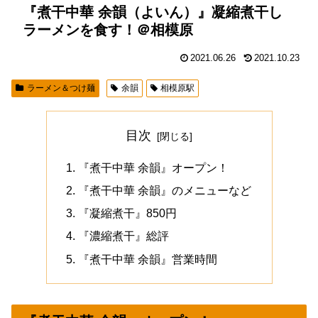
『煮干中華 余韻（よいん）』凝縮煮干し
ラーメンを食す！＠相模原
2021.06.26
2021.10.23
ラーメン＆つけ麺
余韻
相模原駅
目次
『煮干中華 余韻』オープン！
『煮干中華 余韻』のメニューなど
『凝縮煮干』850円
『濃縮煮干』総評
『煮干中華 余韻』営業時間