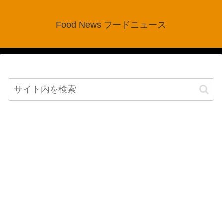
Food News フードニュース