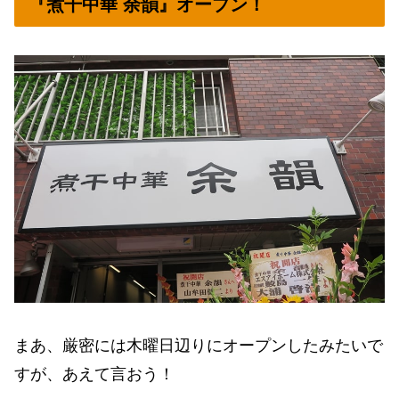
『煮干中華 余韻』オープン！
まあ、厳密には木曜日辺りにオープンしたみたいで
すが、あえて言おう！