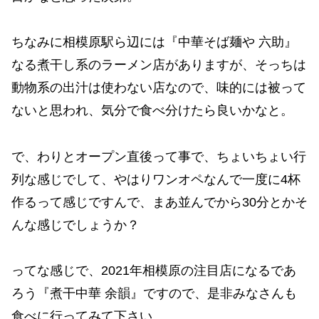
ちなみに相模原駅ら辺には『中華そば麺や 六助』
なる煮干し系のラーメン店がありますが、そっちは
動物系の出汁は使わない店なので、味的には被って
ないと思われ、気分で食べ分けたら良いかなと。
で、わりとオープン直後って事で、ちょいちょい行
列な感じでして、やはりワンオペなんで一度に4杯
作るって感じですんで、まあ並んでから30分とかそ
んな感じでしょうか？
ってな感じで、2021年相模原の注目店になるであ
ろう『煮干中華 余韻』ですので、是非みなさんも
食べに行ってみて下さい。