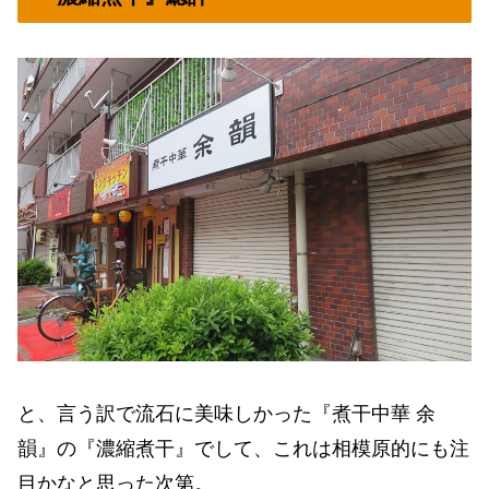
と、言う訳で流石に美味しかった『煮干中華 余
韻』の『濃縮煮干』でして、これは相模原的にも注
目かなと思った次第。