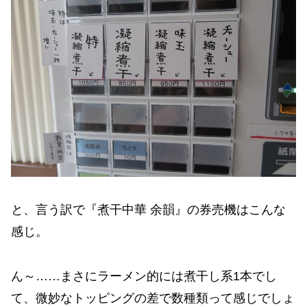
と、言う訳で『煮干中華 余韻』の券売機はこんな
感じ。
ん～……まさにラーメン的には煮干し系1本でし
て、微妙なトッピングの差で数種類って感じでしょ