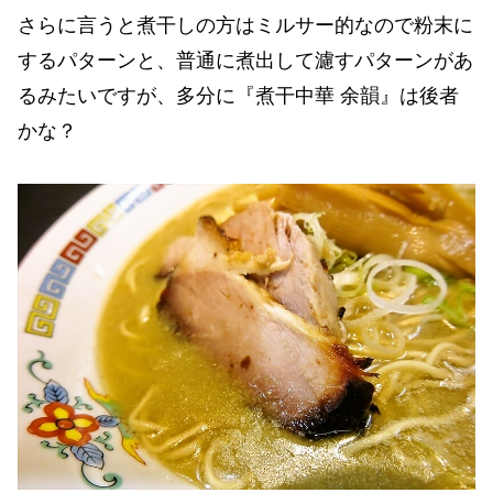
さらに言うと煮干しの方はミルサー的なので粉末に
するパターンと、普通に煮出して濾すパターンがあ
るみたいですが、多分に『煮干中華 余韻』は後者
かな？