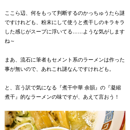
ここら辺、何をもって判断するのかっちゅうたら謎
ですけれども、粉末にして使うと煮干しのキラキラ
した感じがスープに浮いてる……ような気がします
ね～
まあ、流石に筆者もセメント系のラーメンは作った
事が無いので、あれこれ謎なんですけれども。
と、言う訳で気になる『煮干中華 余韻』の『凝縮
煮干』的なラーメンの味ですが、あえて言おう！