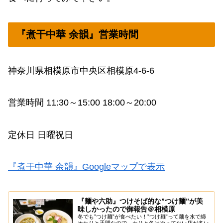
『煮干中華 余韻』営業時間
神奈川県相模原市中央区相模原4-6-6
営業時間 11:30～15:00 18:00～20:00
定休日 日曜祝日
『煮干中華 余韻』Googleマップで表示
『麺や六助』つけそば的な”つけ麺”が美
味しかったので御報告＠相模原
冬でも”つけ麺”が食べたい！”つけ麺”って麺を水で締