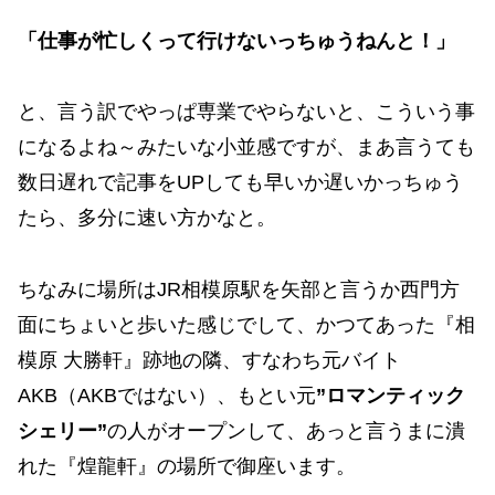
「仕事が忙しくって行けないっちゅうねんと！」
と、言う訳でやっぱ専業でやらないと、こういう事
になるよね～みたいな小並感ですが、まあ言うても
数日遅れで記事をUPしても早いか遅いかっちゅう
たら、多分に速い方かなと。
ちなみに場所はJR相模原駅を矢部と言うか西門方
面にちょいと歩いた感じでして、かつてあった『相
模原 大勝軒』跡地の隣、すなわち元バイト
AKB（AKBではない）、もとい元
”ロマンティック
シェリー”
の人がオープンして、あっと言うまに潰
れた『煌龍軒』の場所で御座います。