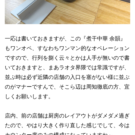
一応は書いておきますが、この『煮干中華 余韻』
もワンオペ、すなわちワンマン的なオペレーション
ですので、行列を捌く云々とかは人手が無いので書
いておきますと、まあラオタ界隈では常識ですが、
並ぶ時は必ず近隣の店舗の入口を塞がない様に並ぶ
のがマナーですんで、そこら辺は周知徹底の方、宜
しくお願いします。
店内、前の店舗は厨房のレイアウトがダメダメ過ぎ
たので、やはり大きく作り直した感じでして、今は