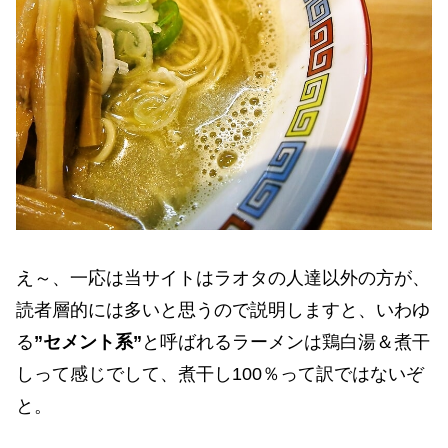
え～、一応は当サイトはラオタの人達以外の方が、
読者層的には多いと思うので説明しますと、いわゆ
る
”セメント系”
と呼ばれるラーメンは鶏白湯＆煮干
しって感じでして、煮干し100％って訳ではないぞ
と。