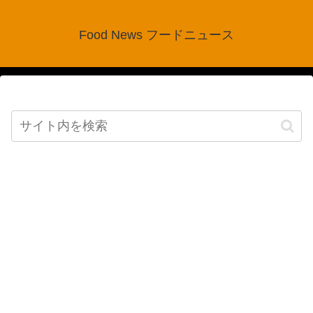
Food News フードニュース