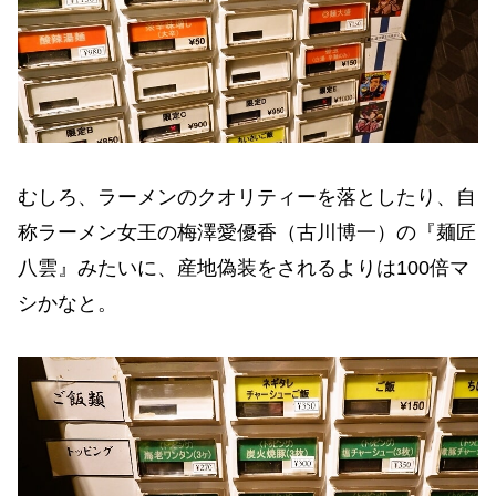
むしろ、ラーメンのクオリティーを落としたり、自
称ラーメン女王の梅澤愛優香（古川博一）の『麺匠
八雲』みたいに、産地偽装をされるよりは100倍マ
シかなと。