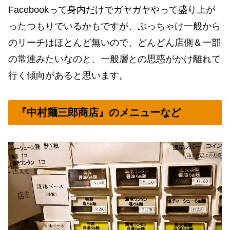
Facebookって身内だけでガヤガヤやって盛り上が
ったつもりでいるかもですが、ぶっちゃけ一般から
のリーチはほとんど無いので、どんどん店側＆一部
の常連みたいなのと、一般層との思惑がかけ離れて
行く傾向があると思います。
『中村麺三郎商店』のメニューなど