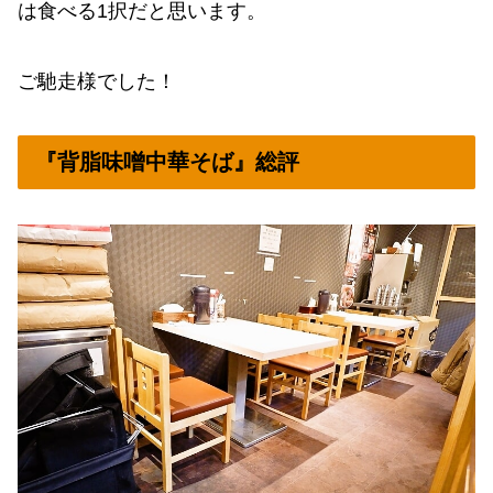
は食べる1択だと思います。
ご馳走様でした！
『背脂味噌中華そば』総評