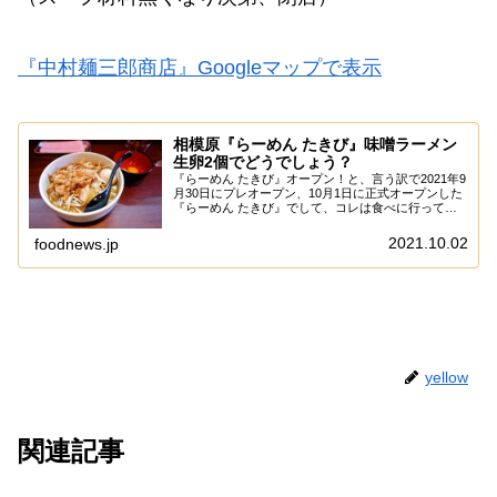
『中村麺三郎商店』Googleマップで表示
相模原『らーめん たきび』味噌ラーメン
生卵2個でどうでしょう？
『らーめん たきび』オープン！と、言う訳で2021年9
月30日にプレオープン、10月1日に正式オープンした
『らーめん たきび』でして、コレは食べに行ってお
こうかな～って。ま、昨日は台風だったので行けなか
ったものの、まあ2日遅れくらいなら記事...
2021.10.02
foodnews.jp
yellow
関連記事