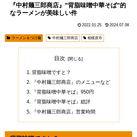
『中村麺三郎商店』”背脂味噌中華そば”的
なラーメンが美味しい件
2022.01.25
2024.07.08
ラーメン＆つけ麺
中村麺三郎商店
相模原市
目次
背脂味噌ですと？
『中村麺三郎商店』のメニューなど
『背脂味噌中華そば』950円
『背脂味噌中華そば』総評
『中村麺三郎商店』営業時間