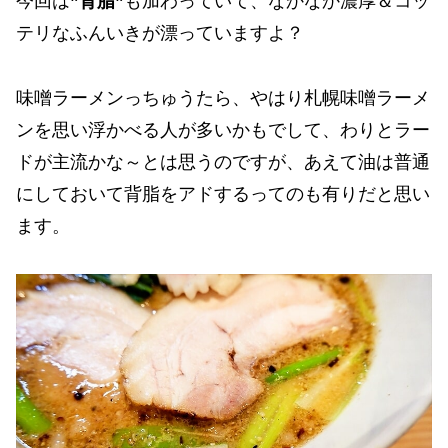
今回は
”背脂”
も加わっていて、なかなか濃厚＆コッ
テリなふんいきが漂っていますよ？
味噌ラーメンっちゅうたら、やはり札幌味噌ラーメ
ンを思い浮かべる人が多いかもでして、わりとラー
ドが主流かな～とは思うのですが、あえて油は普通
にしておいて背脂をアドするってのも有りだと思い
ます。