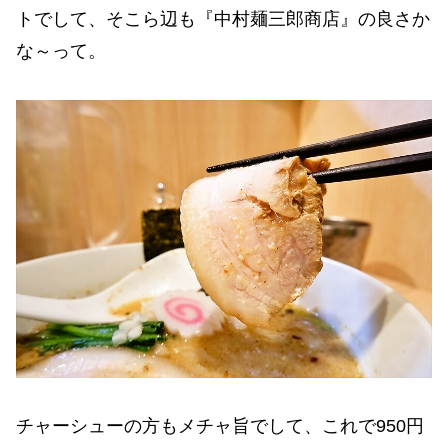
トでして、そこら辺も『中村麺三郎商店』の良さか
な～って。
チャーシューの方もメチャ旨でして、これで950円